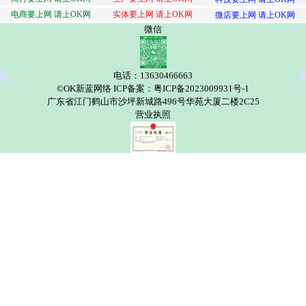
电商要上网 请上OK网
实体要上网 请上OK网
微店要上网 请上OK网
微信
电话：13630466663
©OK新蓝网络 ICP备案：粤ICP备2023009931号-1
广东省江门鹤山市沙坪新城路496号华苑大厦二楼2C25
营业执照