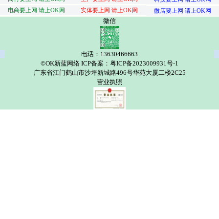
电商要上网 请上OK网
实体要上网 请上OK网
微店要上网 请上OK网
微信
电话：13630466663
©OK新蓝网络 ICP备案：粤ICP备2023009931号-1
广东省江门鹤山市沙坪新城路496号华苑大厦二楼2C25
营业执照