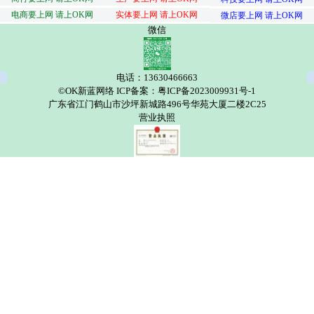
电商要上网 请上OK网
实体要上网 请上OK网
微店要上网 请上OK网
微信
电话：13630466663
©OK新蓝网络 ICP备案：粤ICP备2023009931号-1
广东省江门鹤山市沙坪新城路496号华苑大厦二楼2C25
营业执照