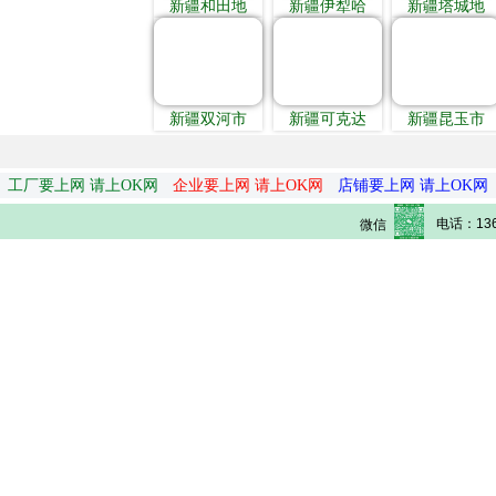
新疆和田地
新疆伊犁哈
新疆塔城地
新疆双河市
新疆可克达
新疆昆玉市
工厂要上网 请上OK网
企业要上网 请上OK网
店铺要上网 请上OK网
电话：136
微信