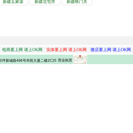
新疆五家渠
新疆北屯市
新疆铁门关
电商要上网 请上OK网
实体要上网 请上OK网
微店要上网 请上OK网
营业执照
坪新城路496号华苑大厦二楼2C25