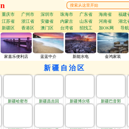
cn
重庆市
广州市
深圳市
珠海市
广东省
海南省
福建
江苏省
浙江省
安徽省
内蒙古
山东省
河南省
湖北
新疆区
香港区
澳门区
台湾省
招找工
加OK网
导航
家嘉乐便利店
蓝蓝中介
新能水电
金鸿家装
新疆自治区
新疆哈密市
新疆昌吉回
新疆博尔塔
新疆巴音郭