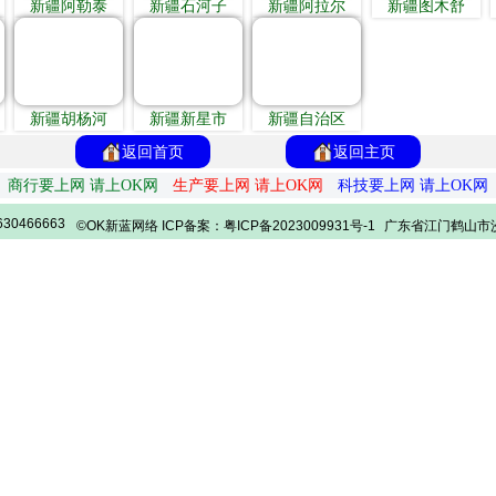
新疆阿勒泰
新疆石河子
新疆阿拉尔
新疆图木舒
新疆胡杨河
新疆新星市
新疆自治区
返回首页
返回主页
商行要上网 请上OK网
生产要上网 请上OK网
科技要上网 请上OK网
30466663
©OK新蓝网络 ICP备案：粤ICP备2023009931号-1
广东省江门鹤山市沙