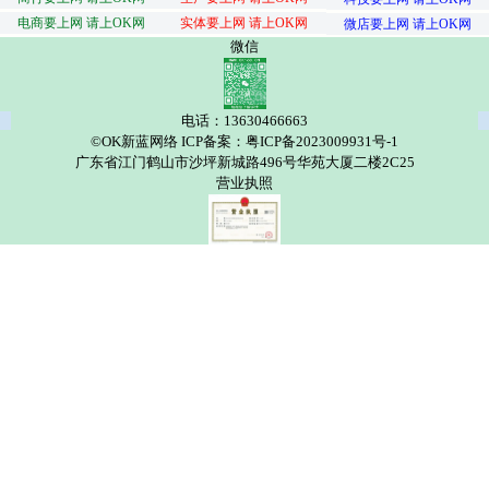
电商要上网 请上OK网
实体要上网 请上OK网
微店要上网 请上OK网
微信
电话：13630466663
©OK新蓝网络 ICP备案：粤ICP备2023009931号-1
广东省江门鹤山市沙坪新城路496号华苑大厦二楼2C25
营业执照