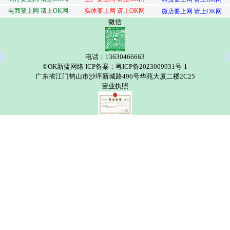
电商要上网 请上OK网
实体要上网 请上OK网
微店要上网 请上OK网
微信
电话：13630466663
©OK新蓝网络 ICP备案：粤ICP备2023009931号-1
广东省江门鹤山市沙坪新城路496号华苑大厦二楼2C25
营业执照