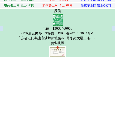
电商要上网 请上OK网
实体要上网 请上OK网
微店要上网 请上OK网
微信
电话：13630466663
©OK新蓝网络 ICP备案：粤ICP备2023009931号-1
广东省江门鹤山市沙坪新城路496号华苑大厦二楼2C25
营业执照