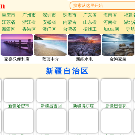
cn
重庆市
广州市
深圳市
珠海市
广东省
海南省
福建
江苏省
浙江省
安徽省
内蒙古
山东省
河南省
湖北
新疆区
香港区
澳门区
台湾省
招找工
加OK网
导航
家嘉乐便利店
蓝蓝中介
新能水电
金鸿家装
新疆自治区
新疆哈密市
新疆昌吉回
新疆博尔塔
新疆巴音郭