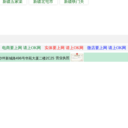
新疆五家渠
新疆北屯市
新疆铁门关
电商要上网 请上OK网
实体要上网 请上OK网
微店要上网 请上OK网
营业执照
坪新城路496号华苑大厦二楼2C25