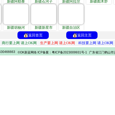
新疆阿勒泰
新疆石河子
新疆阿拉尔
新疆图木舒
新疆胡杨河
新疆新星市
新疆自治区
返回首页
返回主页
商行要上网 请上OK网
生产要上网 请上OK网
科技要上网 请上OK网
30466663
©OK新蓝网络 ICP备案：粤ICP备2023009931号-1
广东省江门鹤山市沙