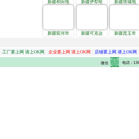
新疆和田地
新疆伊犁哈
新疆塔城地
新疆双河市
新疆可克达
新疆昆玉市
工厂要上网 请上OK网
企业要上网 请上OK网
店铺要上网 请上OK网
电话：136
微信